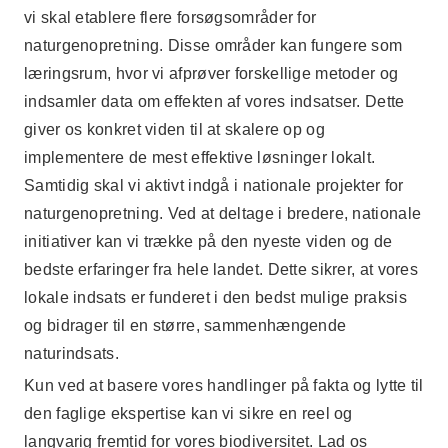
vi skal etablere flere forsøgsområder for
naturgenopretning. Disse områder kan fungere som
læringsrum, hvor vi afprøver forskellige metoder og
indsamler data om effekten af vores indsatser. Dette
giver os konkret viden til at skalere op og
implementere de mest effektive løsninger lokalt.
Samtidig skal vi aktivt indgå i nationale projekter for
naturgenopretning. Ved at deltage i bredere, nationale
initiativer kan vi trække på den nyeste viden og de
bedste erfaringer fra hele landet. Dette sikrer, at vores
lokale indsats er funderet i den bedst mulige praksis
og bidrager til en større, sammenhængende
naturindsats.
Kun ved at basere vores handlinger på fakta og lytte til
den faglige ekspertise kan vi sikre en reel og
langvarig fremtid for vores biodiversitet. Lad os