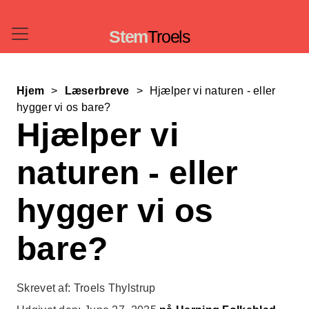
Stem
Troels
Hjem
Læserbreve
Hjælper vi naturen - eller
hygger vi os bare?
Hjælper vi
naturen - eller
hygger vi os
bare?
Skrevet af: Troels Thylstrup