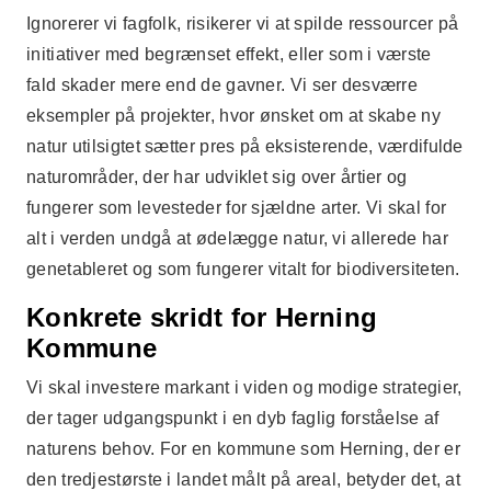
Ignorerer vi fagfolk, risikerer vi at spilde ressourcer på
initiativer med begrænset effekt, eller som i værste
fald skader mere end de gavner. Vi ser desværre
eksempler på projekter, hvor ønsket om at skabe ny
natur utilsigtet sætter pres på eksisterende, værdifulde
naturområder, der har udviklet sig over årtier og
fungerer som levesteder for sjældne arter. Vi skal for
alt i verden undgå at ødelægge natur, vi allerede har
genetableret og som fungerer vitalt for biodiversiteten.
Konkrete skridt for Herning
Kommune
Vi skal investere markant i viden og modige strategier,
der tager udgangspunkt i en dyb faglig forståelse af
naturens behov. For en kommune som Herning, der er
den tredjestørste i landet målt på areal, betyder det, at