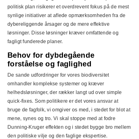
politisk plan risikerer et overdrevent fokus på de mest
synlige initiativer at aflede opmærksomheden fra de
dybereliggende årsager og de mere effektive
løsninger. Disse løsninger kræver omfattende og
fagligt funderede planer.
Behov for dybdegående
forståelse og faglighed
De sande udfordringer for vores biodiversitet
omhandler komplekse systemer og kræver
helhedsløsninger, der rækker langt ud over simple
quick-fixes. Som politikere er det vores ansvar at
bruge de fagfolk, vi omgiver os med, i stedet for blot at
mene, synes og tro. Vi skal stoppe med at fodre
Dunning-Kruger effekten og i stedet bygge bro mellem
den politiske vilje og den faglige ekspertise.